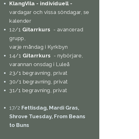
KlangVila - individuell -
vardagar och vissa söndagar, se
kalender
12/1
Gitarrkurs
- avancerad
grupp,
varje måndag i Kyrkbyn
14/1
Gitarrkurs
- nybörjare,
varannan onsdag
i Luleå
23/1 begravning, privat
30/1 begravning, privat
31/1 begravning, privat
17/2
Fettisdag, Mardi Gras,
Shrove Tuesday, From Beans
to Buns