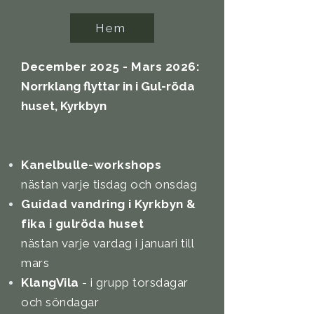
Hem
December 2025 - Mars 2026:
Norrklang flyttar in i Gul-röda
huset, Kyrkbyn
Kanelbulle-workshops
nästan varje tisdag och onsdag
Guidad vandring i Kyrkbyn &
fika i gulröda huset
nästan varje vardag i januari till
mars
KlangVila
- i grupp torsdagar
och söndagar