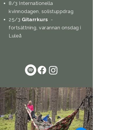
8/3 Internationella
kvinnodagen, solistuppdrag
25/3
Gitarrkurs
-
fortsättning,
varannan onsdag
i
Luleå